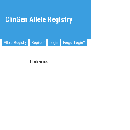
ClinGen Allele Registry
Allele Registry
Register
Login
Forgot Login?
Linkouts