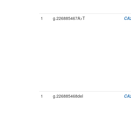
1
g.226885467A>T
CA
1
g.226885468del
CA