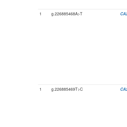
1
g.226885468A>T
CA
1
g.226885469T>C
CA