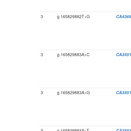
3
g.165829882T>G
CA4369
3
g.165829883A>C
CA3551
3
g.165829883A>G
CA3551
3
g.165829883A>T
CA3551