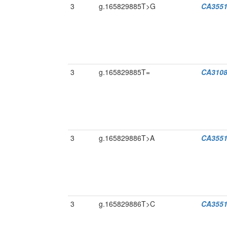
3
g.165829885T>G
CA3551
3
g.165829885T=
CA3108
3
g.165829886T>A
CA3551
3
g.165829886T>C
CA3551