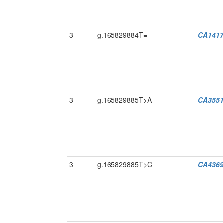
3
g.165829884T=
CA1417
3
g.165829885T>A
CA3551
3
g.165829885T>C
CA4369