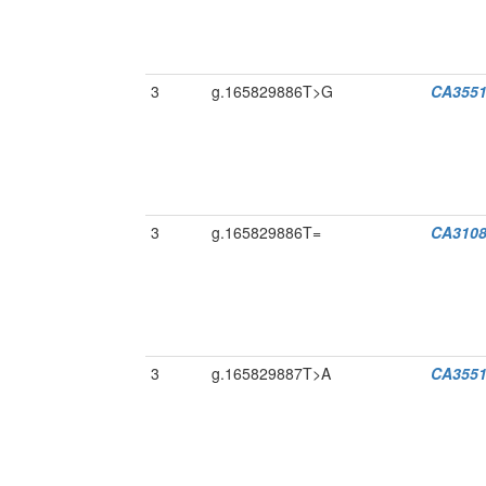
3
g.165829886T>G
CA3551
3
g.165829886T=
CA3108
3
g.165829887T>A
CA3551