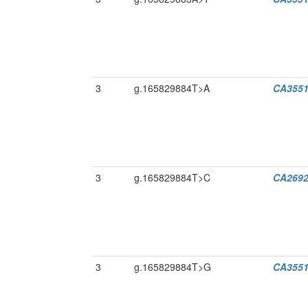
3
g.165829884T>A
CA3551
3
g.165829884T>C
CA269
3
g.165829884T>G
CA3551