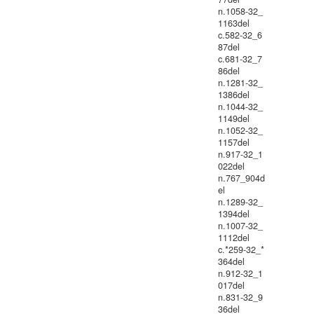
n.1058-32_
1163del
c.582-32_6
87del
c.681-32_7
86del
n.1281-32_
1386del
n.1044-32_
1149del
n.1052-32_
1157del
n.917-32_1
022del
n.767_904d
el
n.1289-32_
1394del
n.1007-32_
1112del
c.*259-32_*
364del
n.912-32_1
017del
n.831-32_9
36del