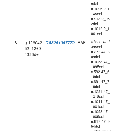
8del
n.1096-2_1
145del
n.913-2_96
2del
n.1012-2_1
061del
c.*358-47_*
3
g.126042
CA3261047770
RAF1
395del
52_1260
n.272-47_3
4336del
09del
n.1058-47_
1095del
c.582-47_6
19del
c.681-47_7
18del
n.1281-47_
1318del
n.1044-47_
1081del
n.1052-47_
1089del
n.917-47_9
54del