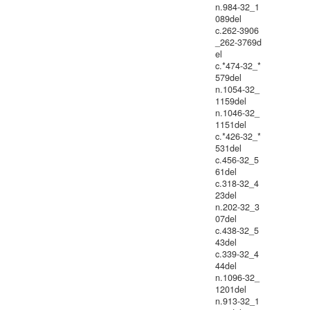
n.984-32_1
089del
c.262-3906
_262-3769d
el
c.*474-32_*
579del
n.1054-32_
1159del
n.1046-32_
1151del
c.*426-32_*
531del
c.456-32_5
61del
c.318-32_4
23del
n.202-32_3
07del
c.438-32_5
43del
c.339-32_4
44del
n.1096-32_
1201del
n.913-32_1