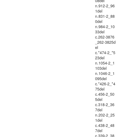
08del
n.912-2_96
1del
n.831-2_88
0del
n.984-2_10
33del
c.262-3876
_262-3825d
el
c.*474-2_*5
23del
n.1054-2_1
103del
n.1046-2_1
095del
c.*426-2_*4
75del
c.456-2_50
5del
c.318-2_36
7del
n.202-2_25
1del
c.438-2_48
7del
c.339-2_38