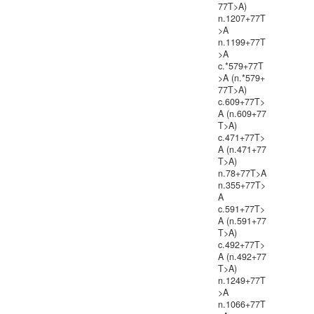
77T>A)
n.1207+77T
>A
n.1199+77T
>A
c.*579+77T
>A (n.*579+
77T>A)
c.609+77T>
A (n.609+77
T>A)
c.471+77T>
A (n.471+77
T>A)
n.78+77T>A
n.355+77T>
A
c.591+77T>
A (n.591+77
T>A)
c.492+77T>
A (n.492+77
T>A)
n.1249+77T
>A
n.1066+77T