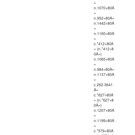
=
n.1070+80A
=
n.952+80A=
n.1442+80A
=
n.1160+80A
=
c.*412+80A
= (n.*412+8
0A=)
n.1065+80A
=
n.984+80A=
n.1137+80A
=
c.262-3641
A=
c.*627+80A
= (n.*627+8
0A=)
n.1207+80A
=
n.1199+80A
=
c.*579+80A