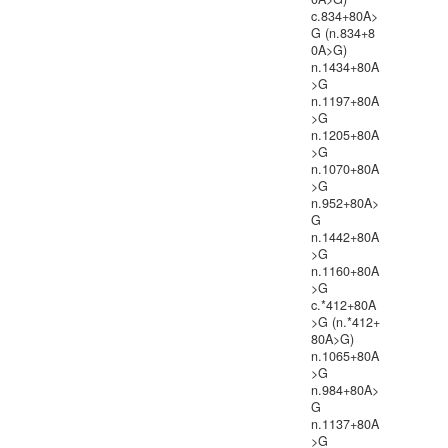
c.834+80A>
G (n.834+8
0A>G)
n.1434+80A
>G
n.1197+80A
>G
n.1205+80A
>G
n.1070+80A
>G
n.952+80A>
G
n.1442+80A
>G
n.1160+80A
>G
c.*412+80A
>G (n.*412+
80A>G)
n.1065+80A
>G
n.984+80A>
G
n.1137+80A
>G