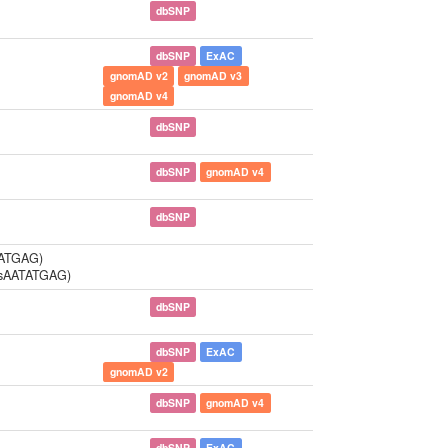
dbSNP
dbSNP
ExAC
gnomAD v2
gnomAD v3
gnomAD v4
dbSNP
dbSNP
gnomAD v4
dbSNP
TATGAG)
nsAATATGAG)
dbSNP
dbSNP
ExAC
gnomAD v2
dbSNP
gnomAD v4
dbSNP
ExAC