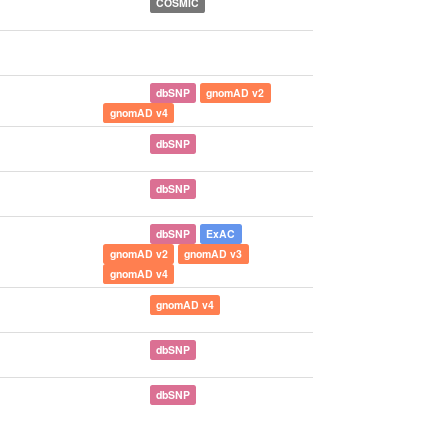
COSMIC
dbSNP
gnomAD v2
gnomAD v4
dbSNP
dbSNP
dbSNP
ExAC
gnomAD v2
gnomAD v3
gnomAD v4
gnomAD v4
dbSNP
dbSNP