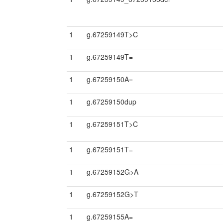
1
g.67259149T>C
1
g.67259149T=
1
g.67259150A=
1
g.67259150dup
1
g.67259151T>C
1
g.67259151T=
1
g.67259152G>A
1
g.67259152G>T
1
g.67259155A=