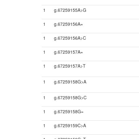
1
g.67259155A>G
1
g.67259156A=
1
g.67259156A>C
1
g.67259157A=
1
g.67259157A>T
1
g.67259158G>A
1
g.67259158G>C
1
g.67259158G=
1
g.67259159C>A