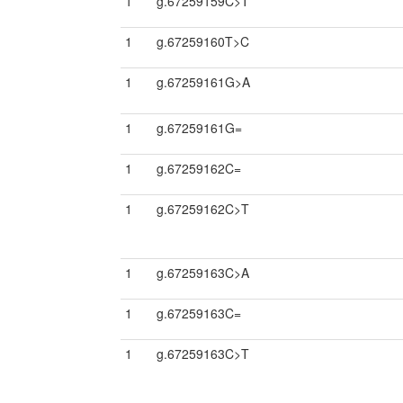
1
g.67259159C>T
1
g.67259160T>C
1
g.67259161G>A
1
g.67259161G=
1
g.67259162C=
1
g.67259162C>T
1
g.67259163C>A
1
g.67259163C=
1
g.67259163C>T