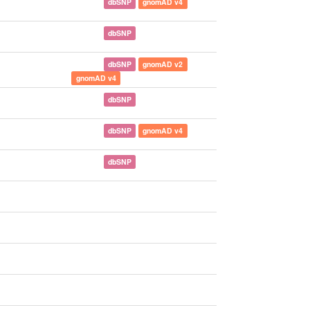
dbSNP
gnomAD v4
dbSNP
dbSNP
gnomAD v2
gnomAD v4
dbSNP
dbSNP
gnomAD v4
dbSNP