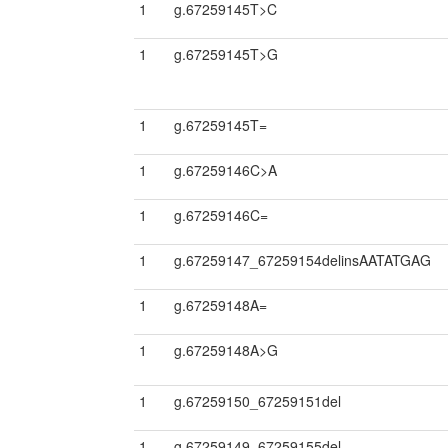
1
g.67259145T>C
1
g.67259145T>G
1
g.67259145T=
1
g.67259146C>A
1
g.67259146C=
1
g.67259147_67259154delinsAATATGAG
1
g.67259148A=
1
g.67259148A>G
1
g.67259150_67259151del
1
g.67259149_67259155del