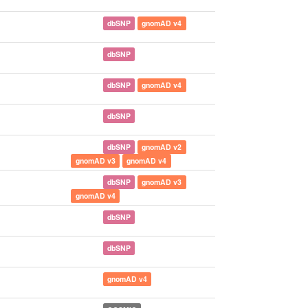
dbSNP
gnomAD v4
dbSNP
dbSNP
gnomAD v4
dbSNP
dbSNP
gnomAD v2
gnomAD v3
gnomAD v4
dbSNP
gnomAD v3
gnomAD v4
dbSNP
dbSNP
gnomAD v4