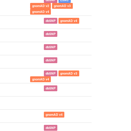
gnomAD v2
gnomAD v3
gnomAD v4
dbSNP
gnomAD v4
dbSNP
dbSNP
dbSNP
dbSNP
gnomAD v3
gnomAD v4
dbSNP
gnomAD v4
dbSNP