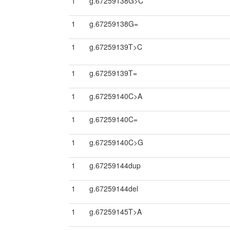
1
g.67259138G>C
1
g.67259138G=
1
g.67259139T>C
1
g.67259139T=
1
g.67259140C>A
1
g.67259140C=
1
g.67259140C>G
1
g.67259144dup
1
g.67259144del
1
g.67259145T>A